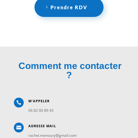
Prendre RDV
Comment me contacter
?
M'APPELER

06 82 00 89 45
ADRESSE MAIL

rachel.menoury@gmail.com