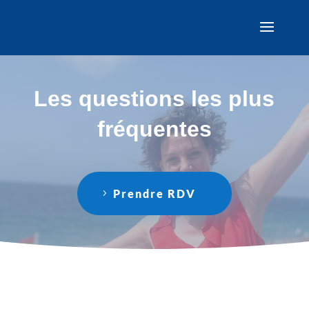
Les questions les plus
fréquentes
Prendre RDV