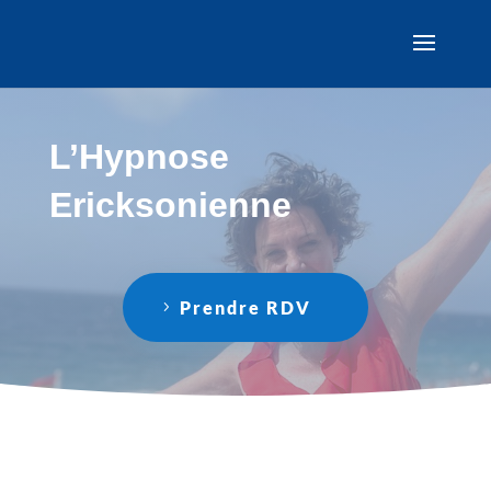
L’Hypnose
Ericksonienne
Prendre RDV