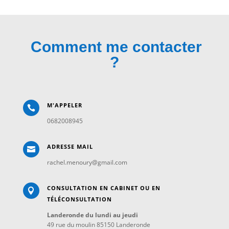
Comment me contacter
?
M'APPELER

0682008945
ADRESSE MAIL

rachel.menoury@gmail.com
CONSULTATION EN CABINET OU EN

TÉLÉCONSULTATION
Landeronde du lundi au jeudi
49 rue du moulin 85150 Landeronde