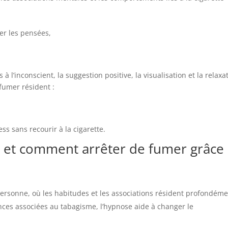
er les pensées,
 à l’inconscient, la suggestion positive, la visualisation et la relaxa
 fumer résident :
ess sans recourir à la cigarette.
 et comment arrêter de fumer grâce
 personne, où les habitudes et les associations résident profondém
nces associées au tabagisme, l’hypnose aide à changer le