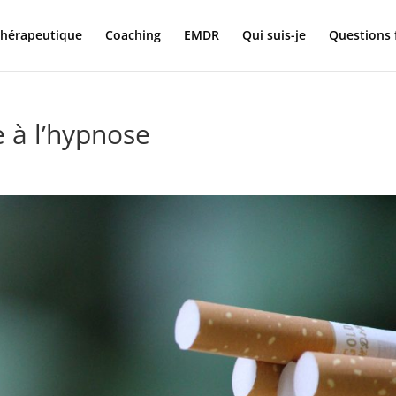
hérapeutique
Coaching
EMDR
Qui suis-je
Questions 
 à l’hypnose