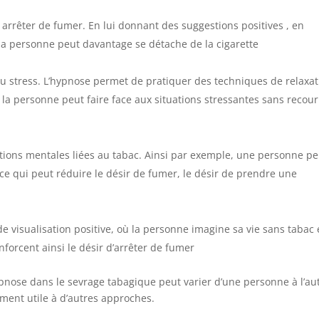
 arrêter de fumer. En lui donnant des suggestions positives , en
 la personne peut davantage se détache de la cigarette
du stress. L’hypnose permet de pratiquer des techniques de relaxat
 la personne peut faire face aux situations stressantes sans recour
tions mentales liées au tabac. Ainsi par exemple, une personne pe
ce qui peut réduire le désir de fumer, le désir de prendre une
e visualisation positive, où la personne imagine sa vie sans tabac 
forcent ainsi le désir d’arrêter de fumer
’hypnose dans le sevrage tabagique peut varier d’une personne à l’au
ment utile à d’autres approches.